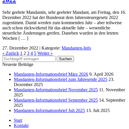
2022
Sehr geehrte Mandantin, sehr geehrter Mandant, am Freitag, den 16.
Dezember 2022 hat der Bundesrat dem Jahressteuergesetz 2022
zugestimmt. Damit werden zum kommenden Jahr – aber teilweise
auch schon rückwirkend für das aktuelle Jahr – wesentliche
steuerliche Änderungen greifen. Daneben wurden in den letzten
Wochen [ … ]
27. Dezember 2022
|
Kategorie:
Mandanten-Info
« Zurück
1
2
3
4
5
Weiter »
Neueste Beiträge
Mandanten-Informationsbrief März 2026
9. April 2026
Mandanten-Informationsbrief zum Jahresende 2025
23.
Dezember 2025
Mandanten-Informationsbrief November 2025
11. November
2025
Mandanten-Informationsbrief September 2025
14. September
2025
Mandanten-Informationsbrief Juli 2025
13. Juli 2025
Start
Kontakt