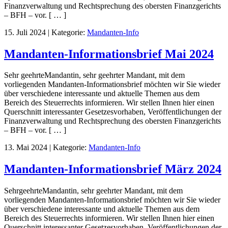
Finanzverwaltung und Rechtsprechung des obersten Finanzgerichts
– BFH – vor. [ … ]
15. Juli 2024
|
Kategorie:
Mandanten-Info
Mandanten-Informationsbrief Mai 2024
Sehr geehrteMandantin, sehr geehrter Mandant, mit dem
vorliegenden Mandanten-Informationsbrief möchten wir Sie wieder
über verschiedene interessante und aktuelle Themen aus dem
Bereich des Steuerrechts informieren. Wir stellen Ihnen hier einen
Querschnitt interessanter Gesetzesvorhaben, Veröffentlichungen der
Finanzverwaltung und Rechtsprechung des obersten Finanzgerichts
– BFH – vor. [ … ]
13. Mai 2024
|
Kategorie:
Mandanten-Info
Mandanten-Informationsbrief März 2024
SehrgeehrteMandantin, sehr geehrter Mandant, mit dem
vorliegenden Mandanten-Informationsbrief möchten wir Sie wieder
über verschiedene interessante und aktuelle Themen aus dem
Bereich des Steuerrechts informieren. Wir stellen Ihnen hier einen
Querschnitt interessanter Gesetzesvorhaben, Veröffentlichungen der