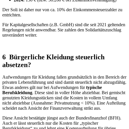
Der Soli ist daher nur von ca. 10% der Einkommensteuerzahler zu
entrichten.
Für Kapitalgesellschaften (z.B. GmbH) sind die seit 2021 geltenden
Regelungen nicht anwendbar. Sie zahlen den Solidaritätszuschlag
unverändert weiter.
6 Bürgerliche Kleidung steuerlich
absetzen?
Aufwendungen für Kleidung fallen grundsätzlich in den Bereich der
privaten Lebensführung und sind damit steuerlich nicht abzugsfähig.
Etwas anderes gilt nur bei Aufwendungen für
typische
Berufskleidung
. Diese sind in voller Höhe abziehbar. Bei gemischt
genutzten Kleidungsstücken sind die Kosten in vollem Umfang
nicht abziehbar (Ausnahme: Privatnutzung < 10%). Eine Aufteilung
scheidet nach Ansicht der Finanzverwaltung strikt aus.
Diese Ansicht bestätigte jüngst auch der Bundesfinanzhof (BFH).
Auch er lässt steuerlich nur die Kosten für „typischer
Berufskleidung“ zu und lehnt eine Kostenaufteilung für übrige