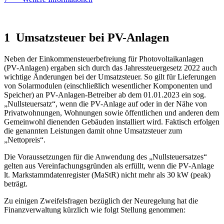
1 Umsatzsteuer bei PV-Anlagen
Neben der Einkommensteuerbefreiung für Photovoltaikanlagen
(PV-Anlagen) ergaben sich durch das Jahressteuergesetz 2022 auch
wichtige Änderungen bei der Umsatzsteuer. So gilt für Lieferungen
von Solarmodulen (einschließlich wesentlicher Komponenten und
Speicher) an PV-Anlagen-Betreiber ab dem 01.01.2023 ein sog.
„Nullsteuersatz“, wenn die PV-Anlage auf oder in der Nähe von
Privatwohnungen, Wohnungen sowie öffentlichen und anderen dem
Gemeinwohl dienenden Gebäuden installiert wird. Faktisch erfolgen
die genannten Leistungen damit ohne Umsatzsteuer zum
„Nettopreis“.
Die Voraussetzungen für die Anwendung des „Nullsteuersatzes“
gelten aus Vereinfachungsgründen als erfüllt, wenn die PV-Anlage
lt. Markstammdatenregister (MaStR) nicht mehr als 30 kW (peak)
beträgt.
Zu einigen Zweifelsfragen bezüglich der Neuregelung hat die
Finanzverwaltung kürzlich wie folgt Stellung genommen: