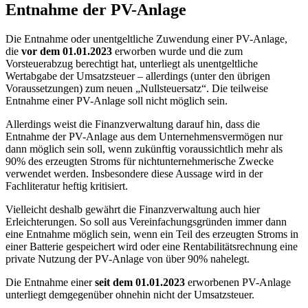
Entnahme der PV-Anlage
Die Entnahme oder unentgeltliche Zuwendung einer PV-Anlage,
die
vor dem 01.01.2023
erworben wurde und die zum
Vorsteuerabzug berechtigt hat, unterliegt als unentgeltliche
Wertabgabe der Umsatzsteuer – allerdings (unter den übrigen
Voraussetzungen) zum neuen „Nullsteuersatz“. Die teilweise
Entnahme einer PV-Anlage soll nicht möglich sein.
Allerdings weist die Finanzverwaltung darauf hin, dass die
Entnahme der PV-Anlage aus dem Unternehmensvermögen nur
dann möglich sein soll, wenn zukünftig voraussichtlich mehr als
90% des erzeugten Stroms für nichtunternehmerische Zwecke
verwendet werden. Insbesondere diese Aussage wird in der
Fachliteratur heftig kritisiert.
Vielleicht deshalb gewährt die Finanzverwaltung auch hier
Erleichterungen. So soll aus Vereinfachungsgründen immer dann
eine Entnahme möglich sein, wenn ein Teil des erzeugten Stroms in
einer Batterie gespeichert wird oder eine Rentabilitätsrechnung eine
private Nutzung der PV-Anlage von über 90% nahelegt.
Die Entnahme einer
seit dem 01.01.2023
erworbenen PV-Anlage
unterliegt demgegenüber ohnehin nicht der Umsatzsteuer.