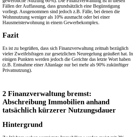
gewerbliche Nutzung 60%). Die Finanzverwaltung ist in diesen
Fällen der Auffassung, dass grundsätzlich eine Begünstigung
vorliegt. Ausgenommen sind jedoch z.B. Fälle, bei denen die
Wohnnutzung weniger als 10% ausmacht oder bei einer
Hausmeisterwohnung in einem Gewerbekomplex.
Fazit
Es ist zu begrüßen, dass sich Finanzverwaltung zeitnah bezüglich
vieler Zweifelsfragen zur gesetzlichen Neuregelung geäußert hat. In
einigen Punkten werden jedoch die Gerichte das letzte Wort haben
(z.B. Entnahme einer Altanlage nur bei mehr als 90% zukünftiger
Privatnutzung).
2 Finanzverwaltung bremst:
Abschreibung Immobilien anhand
tatsächlich kürzerer Nutzungsdauer
Hintergrund