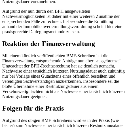
Nutzungsdauer vorzunehmen.
Aufgrund der nun durch den BFH ausgeweiteten
Nachweismöglichkeiten ist daher mit einer weiteren Zunahme der
entsprechenden Fälle zu rechnen. Insbesondere die Ermittlung
anhand der Immobilienwertermittlungsverordnung scheint hier eine
praxisgerechte Darlegungsmethode zu sein.
Reaktion der Finanzverwaltung
Mit einem kürzlich veröffentlichten BMF-Schreiben hat die
Finanzverwaltung entsprechende Anträge nun aber „ausgebremst“.
Ungeachtet der BFH-Rechtsprechung hat sie deutlich gemacht,
Nachweise einer tatsächlich kürzeren Nutzungsdauer auch zukünftig
nur bei Vorlage eines Gutachtens eines öffentlich bestellten und
vereidigten Sachverständigen anzuerkennen. Insbesondere sei die
bloße Übernahme einer Restnutzungsdauer aus einem
Verkehrswertgutachten nicht als Nachweis einer tatsächlich kürzeren
Nutzungsdauer geeignet.
Folgen für die Praxis
Aufgrund des obigen BMF-Schreibens wird es in der Praxis (wie
bisher) zum Nachweis einer tatsächlich kürzeren Restnutzungsdauer