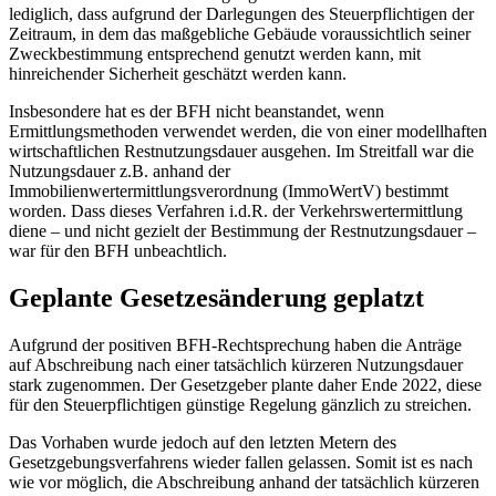
lediglich, dass aufgrund der Darlegungen des Steuerpflichtigen der
Zeitraum, in dem das maßgebliche Gebäude voraussichtlich seiner
Zweckbestimmung entsprechend genutzt werden kann, mit
hinreichender Sicherheit geschätzt werden kann.
Insbesondere hat es der BFH nicht beanstandet, wenn
Ermittlungsmethoden verwendet werden, die von einer modellhaften
wirtschaftlichen Restnutzungsdauer ausgehen. Im Streitfall war die
Nutzungsdauer z.B. anhand der
Immobilienwertermittlungsverordnung (ImmoWertV) bestimmt
worden. Dass dieses Verfahren i.d.R. der Verkehrswertermittlung
diene – und nicht gezielt der Bestimmung der Restnutzungsdauer –
war für den BFH unbeachtlich.
Geplante Gesetzesänderung geplatzt
Aufgrund der positiven BFH-Rechtsprechung haben die Anträge
auf Abschreibung nach einer tatsächlich kürzeren Nutzungsdauer
stark zugenommen. Der Gesetzgeber plante daher Ende 2022, diese
für den Steuerpflichtigen günstige Regelung gänzlich zu streichen.
Das Vorhaben wurde jedoch auf den letzten Metern des
Gesetzgebungsverfahrens wieder fallen gelassen. Somit ist es nach
wie vor möglich, die Abschreibung anhand der tatsächlich kürzeren