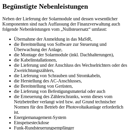
Begünstigte Nebenleistungen
Neben der Lieferung der Solarmodule und dessen wesentlicher
Komponenten sind nach Auffassung der Finanzverwaltung auch
folgende Nebenleistungen vom „Nullsteuersatz“ umfasst:
Übernahme der Anmeldung in das MaStR,
die Bereitstellung von Software zur Steuerung und
Überwachung der Anlage,
die Montage der Solarmodule (inkl. Dachhalterungen),
die Kabelinstallationen,
die Lieferung und der Anschluss des Wechselrichters oder des
Zweirichtungszählers,
die Lieferung von Schrauben und Stromkabeln,
die Herstellung des AC-Anschlusses,
die Bereitstellung von Gerüsten,
die Lieferung von Befestigungsmaterial oder auch
die Erneuerung des Zählerschranks, wenn dieses vom
Netzbetreiber verlangt wird bzw. auf Grund technischer
Normen für den Betrieb der Photovoltaikanlage erforderlich
ist.
Energiemanagement-System
Einspeisesteckdose
Funk-Rundsteuerungsempfänger