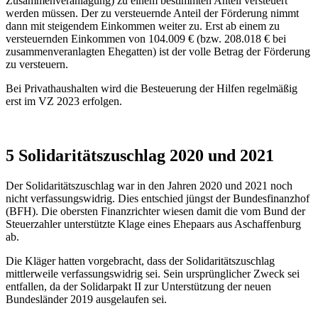
Zusammenveranlagung) zu einem bestimmten Anteil versteuert
werden müssen. Der zu versteuernde Anteil der Förderung nimmt
dann mit steigendem Einkommen weiter zu. Erst ab einem zu
versteuernden Einkommen von 104.009 € (bzw. 208.018 € bei
zusammenveranlagten Ehegatten) ist der volle Betrag der Förderung
zu versteuern.
Bei Privathaushalten wird die Besteuerung der Hilfen regelmäßig
erst im VZ 2023 erfolgen.
5 Solidaritätszuschlag 2020 und 2021
Der Solidaritätszuschlag war in den Jahren 2020 und 2021 noch
nicht verfassungswidrig. Dies entschied jüngst der Bundesfinanzhof
(BFH). Die obersten Finanzrichter wiesen damit die vom Bund der
Steuerzahler unterstützte Klage eines Ehepaars aus Aschaffenburg
ab.
Die Kläger hatten vorgebracht, dass der Solidaritätszuschlag
mittlerweile verfassungswidrig sei. Sein ursprünglicher Zweck sei
entfallen, da der Solidarpakt II zur Unterstützung der neuen
Bundesländer 2019 ausgelaufen sei.