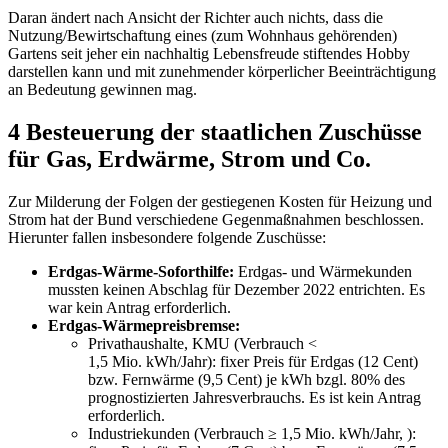
Daran ändert nach Ansicht der Richter auch nichts, dass die
Nutzung/Bewirtschaftung eines (zum Wohnhaus gehörenden)
Gartens seit jeher ein nachhaltig Lebensfreude stiftendes Hobby
darstellen kann und mit zunehmender körperlicher Beeinträchtigung
an Bedeutung gewinnen mag.
4 Besteuerung der staatlichen Zuschüsse
für Gas, Erdwärme, Strom und Co.
Zur Milderung der Folgen der gestiegenen Kosten für Heizung und
Strom hat der Bund verschiedene Gegenmaßnahmen beschlossen.
Hierunter fallen insbesondere folgende Zuschüsse:
Erdgas-Wärme-Soforthilfe:
Erdgas- und Wärmekunden
mussten keinen Abschlag für Dezember 2022 entrichten. Es
war kein Antrag erforderlich.
Erdgas-Wärmepreisbremse:
Privathaushalte, KMU (Verbrauch <
1,5 Mio. kWh/Jahr): fixer Preis für Erdgas (12 Cent)
bzw. Fernwärme (9,5 Cent) je kWh bzgl. 80% des
prognostizierten Jahresverbrauchs. Es ist kein Antrag
erforderlich.
Industriekunden (Verbrauch ≥ 1,5 Mio. kWh/Jahr, ):