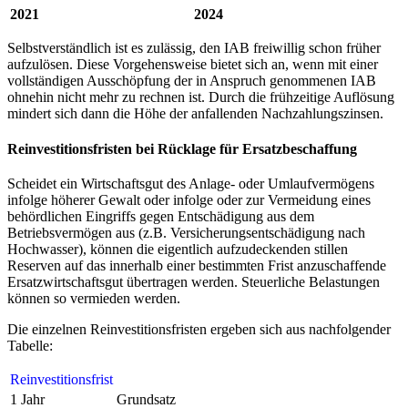
2021
2024
Selbstverständlich ist es zulässig, den IAB freiwillig schon früher
aufzulösen. Diese Vorgehensweise bietet sich an, wenn mit einer
vollständigen Ausschöpfung der in Anspruch genommenen IAB
ohnehin nicht mehr zu rechnen ist. Durch die frühzeitige Auflösung
mindert sich dann die Höhe der anfallenden Nachzahlungszinsen.
Reinvestitionsfristen bei Rücklage für Ersatzbeschaffung
Scheidet ein Wirtschaftsgut des Anlage- oder Umlaufvermögens
infolge höherer Gewalt oder infolge oder zur Vermeidung eines
behördlichen Eingriffs gegen Entschädigung aus dem
Betriebsvermögen aus (z.B. Versicherungsentschädigung nach
Hochwasser), können die eigentlich aufzudeckenden stillen
Reserven auf das innerhalb einer bestimmten Frist anzuschaffende
Ersatzwirtschaftsgut übertragen werden. Steuerliche Belastungen
können so vermieden werden.
Die einzelnen Reinvestitionsfristen ergeben sich aus nachfolgender
Tabelle:
Reinvestitionsfrist
1 Jahr
Grundsatz