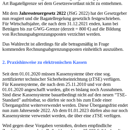
Art Bagatellgrenze sei dem Gesetzeswortlaut nicht zu entnehmen.
Mit dem
Jahressteuergesetz 2022
(JStG 2022) hat der Gesetzgeber
nun reagiert und die Bagatellregelung gesetzlich festgeschrieben.
Für Wirtschaftsjahre, die nach dem 31.12.2021 enden, kann bei
Beträgen bis zur GWG-Grenze (derzeit = 800 €) auf die Bildung
von Rechnungsabgrenzungsposten verzichtet werden.
Das Wahlrecht ist allerdings für alle betragsmäßig in Frage
kommenden Rechnungsabgrenzungsposten einheitlich auszuüben.
2. Praxishinweise zu elektronischen Kassen
Seit dem 01.01.2020 müssen Kassensysteme über eine sog.
zertifizierter technischer Sicherheitseinrichtung (zTSE) verfügen.
Für Kassensysteme, die nach dem 25.11.2010 und vor dem
01.01.2020 angeschafft wurden, gibt es bislang noch Ausnahmen.
Sind diese Kassensysteme bauartbedingt nicht auf den neuen “TSE-
Standard” aufrüstbar, so dürfen sie noch bis zum Ende einer
Übergangsfrist weiterverwendet werden. Diese Übergangsfrist endet
nun zum Jahresende 2022. Ab dem 01.01.2023 dürfen also nur noch
Kassensysteme verwendet werden, die über eine zTSE verfügen.
Wird gegen diese Vorgaben verstoßen, drohen empfindliche