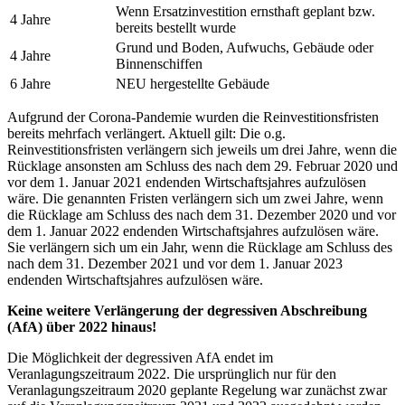
Wenn Ersatzinvestition ernsthaft geplant bzw.
4 Jahre
bereits bestellt wurde
Grund und Boden, Aufwuchs, Gebäude oder
4 Jahre
Binnenschiffen
6 Jahre
NEU hergestellte Gebäude
Aufgrund der Corona-Pandemie wurden die Reinvestitionsfristen
bereits mehrfach verlängert. Aktuell gilt: Die o.g.
Reinvestitionsfristen verlängern sich jeweils um drei Jahre, wenn die
Rücklage ansonsten am Schluss des nach dem 29. Februar 2020 und
vor dem 1. Januar 2021 endenden Wirtschaftsjahres aufzulösen
wäre. Die genannten Fristen verlängern sich um zwei Jahre, wenn
die Rücklage am Schluss des nach dem 31. Dezember 2020 und vor
dem 1. Januar 2022 endenden Wirtschaftsjahres aufzulösen wäre.
Sie verlängern sich um ein Jahr, wenn die Rücklage am Schluss des
nach dem 31. Dezember 2021 und vor dem 1. Januar 2023
endenden Wirtschaftsjahres aufzulösen wäre.
Keine weitere Verlängerung der degressiven Abschreibung
(AfA) über 2022 hinaus!
Die Möglichkeit der degressiven AfA endet im
Veranlagungszeitraum 2022. Die ursprünglich nur für den
Veranlagungszeitraum 2020 geplante Regelung war zunächst zwar