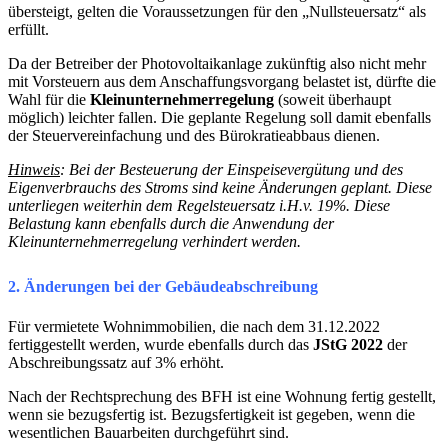
übersteigt, gelten die Voraussetzungen für den „Nullsteuersatz“ als
erfüllt.
Da der Betreiber der Photovoltaikanlage zukünftig also nicht mehr
mit Vorsteuern aus dem Anschaffungsvorgang belastet ist, dürfte die
Wahl für die
Kleinunternehmerregelung
(soweit überhaupt
möglich) leichter fallen. Die geplante Regelung soll damit ebenfalls
der Steuervereinfachung und des Bürokratieabbaus dienen.
Hinweis
: Bei der Besteuerung der Einspeisevergütung und des
Eigenverbrauchs des Stroms sind keine Änderungen geplant. Diese
unterliegen weiterhin dem Regelsteuersatz i.H.v. 19%. Diese
Belastung kann ebenfalls durch die Anwendung der
Kleinunternehmerregelung verhindert werden.
2. Änderungen bei der Gebäudeabschreibung
Für vermietete Wohnimmobilien, die nach dem 31.12.2022
fertiggestellt werden, wurde ebenfalls durch das
JStG 2022
der
Abschreibungssatz auf 3% erhöht.
Nach der Rechtsprechung des BFH ist eine Wohnung fertig gestellt,
wenn sie bezugsfertig ist. Bezugsfertigkeit ist gegeben, wenn die
wesentlichen Bauarbeiten durchgeführt sind.