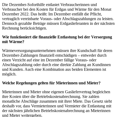
Die Dezember-Soforthilfe entlastet Verbraucherinnen und
Verbraucher bei den Kosten für Erdgas und Wärme für den Monat
Dezember 2022. Das heißt: Im Dezember entfällt die Pflicht,
vertraglich vereinbarte Voraus- oder Abschlagszahlungen zu leisten.
Dennoch gezahlte Beträge müssen Erdgaslieferanten in der nächsten
Rechnung berücksichtigen.
Wie funktioniert die finanzielle Entlastung bei der Versorgung
mit Wärme?
Wärmeversorgungsunternehmen müssen ihre Kundschaft für deren
Dezember-Zahlungen finanziell entschädigen – entweder durch
einen Verzicht auf eine im Dezember fällige Voraus- oder
Abschlagszahlung oder durch eine direkte Zahlung an Kundinnen
und Kunden. Auch eine Kombination aus beiden Elementen ist
möglich.
Welche Regelungen gelten für Mieterinnen und Mieter?
Mieterinnen und Mieter ohne eigenen Gasliefervertrag begleichen
ihre Kosten über die Betriebskostenabrechnung. Sie zahlen
monatliche Abschläge zusammen mit ihrer Miete. Das Gesetz sieht
deshalb vor, dass Vermieterinnen und Vermieter die Entlastung mit
der nächsten jährlichen Betriebskostenabrechnung an Mieterinnen
und Mieter weitergeben.