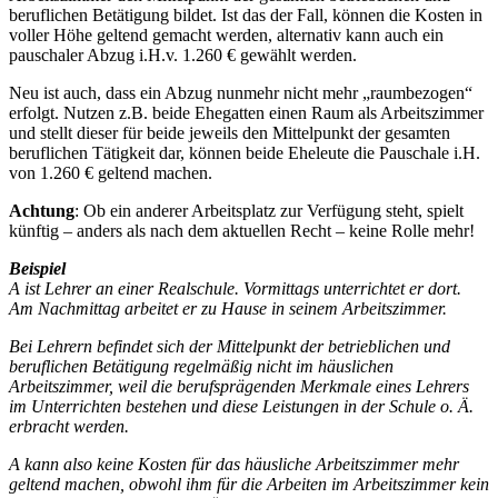
beruflichen Betätigung bildet. Ist das der Fall, können die Kosten in
voller Höhe geltend gemacht werden, alternativ kann auch ein
pauschaler Abzug i.H.v. 1.260 € gewählt werden.
Neu ist auch, dass ein Abzug nunmehr nicht mehr „raumbezogen“
erfolgt. Nutzen z.B. beide Ehegatten einen Raum als Arbeitszimmer
und stellt dieser für beide jeweils den Mittelpunkt der gesamten
beruflichen Tätigkeit dar, können beide Eheleute die Pauschale i.H.
von 1.260 € geltend machen.
Achtung
: Ob ein anderer Arbeitsplatz zur Verfügung steht, spielt
künftig – anders als nach dem aktuellen Recht – keine Rolle mehr!
Beispiel
A ist Lehrer an einer Realschule. Vormittags unterrichtet er dort.
Am Nachmittag arbeitet er zu Hause in seinem Arbeitszimmer.
Bei Lehrern befindet sich der Mittelpunkt der betrieblichen und
beruflichen Betätigung regelmäßig nicht im häuslichen
Arbeitszimmer, weil die berufsprägenden Merkmale eines Lehrers
im Unterrichten bestehen und diese Leistungen in der Schule o. Ä.
erbracht werden.
A kann also keine Kosten für das häusliche Arbeitszimmer mehr
geltend machen, obwohl ihm für die Arbeiten im Arbeitszimmer kein