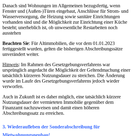
Danach sind Wohnungen im Allgemeinen bezugsfertig, wenn
Fenster und (Außen-)Türen eingebaut, Anschlüsse für Strom- und
Wasserversorgung, die Heizung sowie sanitäre Einrichtungen
vorhanden sind und die Möglichkeit zur Einrichtung einer Küche
besteht; unerheblich ist, ob unwesentliche Restarbeiten noch
ausstehen
Beachten Sie
: Für Altimmobilien, die vor dem 01.01.2023
fertiggestellt wurden, gelten die bisherigen Abschreibungssätze
unverändert weiter.
Hinweis
: Im Rahmen des Gesetzgebungsverfahrens war
ursprünglich angedacht die Möglichkeit der Geltendmachung einer
tatsächlich kürzeren Nutzungsdauer zu streichen. Die Änderung
wurde im Laufe des Gesetzgebungsverfahrens jedoch wieder
verworfen.
Auch in Zukunft ist es daher möglich, eine tatsächlich kürzere
Nutzungsdauer der vermieteten Immobilie gegenüber dem
Finanzamt nachzuweisen und damit einen höheren
Abschreibungssatz zu erreichen.
3. Wiederaufleben der Sonderabschreibung für
Mietwohnungsneubau!