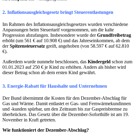
2. Inflationsausgleichsgesetz bringt Steuerentlastungen
Im Rahmen des Inflationsausgleichsgesetzes wurden verschiedene
Anpassungen beim Steuertarif vorgenommen, um die kalte
Progression abzufangen. Insbesondere wurde der
Grundfreibetrag
erhöht (um 561 € auf 10.908 €) und das Jahreseinkommen, ab dem
der
Spitzensteuersatz
greift, angehoben (von 58.597 € auf 62.810
€).
Außerdem wurde nunmehr beschlossen, das
Kindergeld
schon zum
01.01.2023 auf 250 € je Kind zu erhöhen. Anders als bisher wird
dieser Betrag schon ab dem ersten Kind gewährt.
3. Energie-Rabatt für Haushalte und Unternehmen
Der Bund übernimmt die Kosten für den Dezember-Abschlag für
Gas und Wärme. Damit entlastet er Gas- und Fernwärmekundinnen
und -kunden spürbar, um den Zeitraum bis zur Gaspreisbremse zu
überbrücken. Das Gesetz über die Dezember-Soforthilfe ist am 19.
November in Kraft getreten.
Wie funktioniert der Dezember-Abschlag?