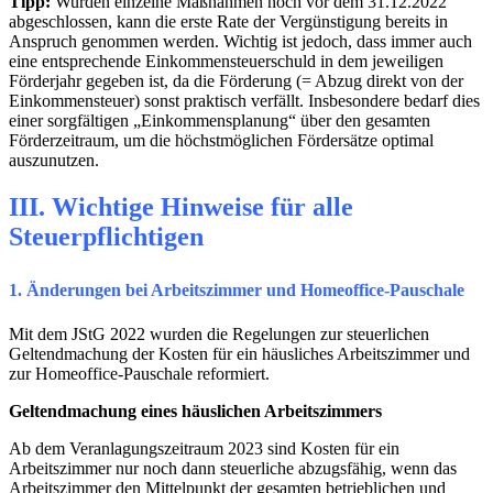
Tipp:
Wurden einzelne Maßnahmen noch vor dem 31.12.2022
abgeschlossen, kann die erste Rate der Vergünstigung bereits in
Anspruch genommen werden. Wichtig ist jedoch, dass immer auch
eine entsprechende Einkommensteuerschuld in dem jeweiligen
Förderjahr gegeben ist, da die Förderung (= Abzug direkt von der
Einkommensteuer) sonst praktisch verfällt. Insbesondere bedarf dies
einer sorgfältigen „Einkommensplanung“ über den gesamten
Förderzeitraum, um die höchstmöglichen Fördersätze optimal
auszunutzen.
III. Wichtige Hinweise für alle
Steuerpflichtigen
1. Änderungen bei Arbeitszimmer und Homeoffice-Pauschale
Mit dem JStG 2022 wurden die Regelungen zur steuerlichen
Geltendmachung der Kosten für ein häusliches Arbeitszimmer und
zur Homeoffice-Pauschale reformiert.
Geltendmachung eines häuslichen Arbeitszimmers
Ab dem Veranlagungszeitraum 2023 sind Kosten für ein
Arbeitszimmer nur noch dann steuerliche abzugsfähig, wenn das
Arbeitszimmer den Mittelpunkt der gesamten betrieblichen und