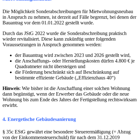
Die Möglichkeit Sonderabschreibungen für Mietwohnungsneubau
in Anspruch zu nehmen, ist derzeit auf Fälle begrenzt, bei denen der
Bauantrag vor dem 01.01.2022 gestellt wurde.
Durch das JStG 2022 wurde die Sonderabschreibung praktisch
wieder revitalisiert. Diese kann zukünftig unter folgenden
Voraussetzungen in Anspruch genommen werden:
der Bauantrag wird zwischen 2023 und 2026 gestellt wird,
die Anschaffungs- oder Herstellungskosten dürfen 4.800 € je
Quadratmeter nicht übersteigen und
die Förderung beschränkt sich auf Beschränkung auf
bestimmte effiziente Gebäude („Effizienzhaus 40“)
Hinweis
: Wie bisher ist die Anschaffung einer solchen Wohnung
dann begünstigt, wenn der Erwerber das Gebäude oder die neue
Wohnung bis zum Ende des Jahres der Fertigstellung rechtswirksam
erwirbt.
4. Energetische Gebäudesanierung
§ 35c EStG gewährt eine besondere Steuerermäßigung (= Abzug
von der Einkommensteuerschuld) für nach dem 31.12.2019