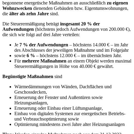
begonnene energetische Maßnahmen an ausschließlich
zu eigenen
Wohnzwecken
dienenden Gebäuden bzw. Eigentumswohnungen,
die
älter als zehn Jahre
sind.
Die Steuerermäßigung beträgt
insgesamt 20 % der
Aufwendungen
(höchstens jedoch Aufwendungen von 200.000 €),
die sich wie folgt auf drei Jahre verteilen:
Je
7 % der Aufwendungen
– höchstens 14.000 € – im Jahr
des Abschlusses der jeweiligen Maßnahme und im Folgejahr
sowie
6 %
– höchstens 12.000 € – im übernächsten Jahr.
Für
mehrere Maßnahmen
an einem Objekt werden maximal
Steuerermäßigungen in Höhe von 40.000 € gewährt.
Begünstigte Maßnahmen
sind
Wärmedämmungen von Wänden, Dachflächen und
Geschossdecken,
Erneuerung der Fenster und Außentüren sowie
Heizungsanlagen,
Erneuerung oder Einbau einer Lüftungsanlage,
Einbau von digitalen Systemen zur energetischen Betriebs-
und Verbrauchsoptimierung sowie
Optimierung mindestens zwei Jahre alter Heizungsanlagen