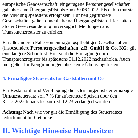
europäische Genossenschaft, eingetragene Personengesellschaften
galt aber eine Übergangsfrist bis zum 30.06.2022. Bis dahin musste
die Meldung spätestens erfolgt sein. Für neu gegründete
Gesellschaften galten ohnehin keine Übergangsfristen. Hier hatten
ab der Gesetzesänderung unverzüglich Meldungen ans
Transparenzregister zu erfolgen.
Für alle anderen Fälle von eintragungspflichtigen Gesellschaften
(insbesondere
Personengesellschaften, z.B. GmbH & Co. KG
) gilt
eine längere Schonfrist. Hier sind die Eintragungen im
Transparenzregister bis spätestens 31.12.2022 nachzuholen. Auch
hier gelten für Neugründungen aber keine Übergangsfristen.
4. Ermäßigter Steuersatz für Gaststätten und Co
Für Restaurant- und Verpflegungsdienstleistungen ist der ermäßigte
Umsatzsteuersatz von 7 % für zubereitete Speisen über den
31.12.2022 hinaus bis zum 31.12.23 verlängert worden.
Achtung
: Nach wie vor gilt die Ermäßigung des Steuersatzes
jedoch nicht für Getränke!
II. Wichtige Hinweise Hausbesitzer