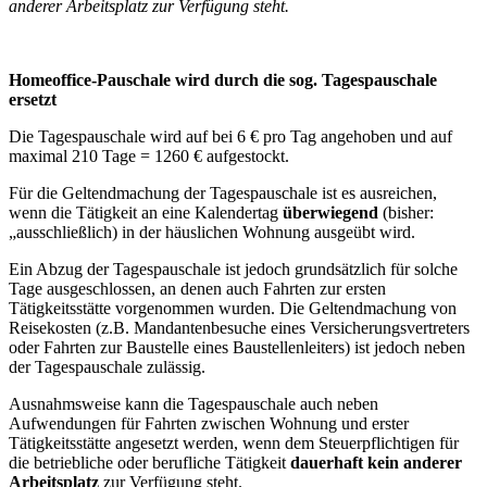
anderer Arbeitsplatz zur Verfügung steht.
Homeoffice-Pauschale wird durch die sog. Tagespauschale
ersetzt
Die Tagespauschale wird auf bei 6 € pro Tag angehoben und auf
maximal 210 Tage = 1260 € aufgestockt.
Für die Geltendmachung der Tagespauschale ist es ausreichen,
wenn die Tätigkeit an eine Kalendertag
überwiegend
(bisher:
„ausschließlich) in der häuslichen Wohnung ausgeübt wird.
Ein Abzug der Tagespauschale ist jedoch grundsätzlich für solche
Tage ausgeschlossen, an denen auch Fahrten zur ersten
Tätigkeitsstätte vorgenommen wurden. Die Geltendmachung von
Reisekosten (z.B. Mandantenbesuche eines Versicherungsvertreters
oder Fahrten zur Baustelle eines Baustellenleiters) ist jedoch neben
der Tagespauschale zulässig.
Ausnahmsweise kann die Tagespauschale auch neben
Aufwendungen für Fahrten zwischen Wohnung und erster
Tätigkeitsstätte angesetzt werden, wenn dem Steuerpflichtigen für
die betriebliche oder berufliche Tätigkeit
dauerhaft kein anderer
Arbeitsplatz
zur Verfügung steht.