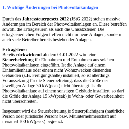
1. Wichtige Änderungen bei Photovoltaikanlagen
Durch das
Jahressteuergesetz 2022
(JStG 2022) stehen massive
Änderungen im Bereich der Photovoltaikanlagen an. Diese betreffen
sowohl die Ertragsteuern als auch die Umsatzsteuer. Die
ertragsteuerlichen Folgen treffen nicht nur neue Anlagen, sondern
auch viele Betreiber bereits bestehender Anlagen.
Ertragsteuer
Bereits
rückwirkend
ab dem 01.01.2022 wird eine
Steuerbefreiung
für Einnahmen und Entnahmen aus solchen
Photovoltaikanlagen eingeführt. Ist die Anlage auf einem
Einfamilienhaus oder einem nicht Wohnzwecken dienenden
Gebäuden (z.B. Fertigungshalle) installiert, so ist allerdings
Voraussetzung für die Steuerbefreiung, dass die Größe der
jeweiligen Anlage 30 kW(peak) nicht übersteigt. Ist die
Photovoltaikanlage auf einem sonstigen Gebäude installiert, so darf
die Größe der Anlage 15 kW(peak) je Wohn- oder Gewerbeeinheit
nicht überschreiten.
Insgesamt wird die Steuerbefreiung je Steuerpflichtigem (natürliche
Person oder juristische Person) bzw. Mitunternehmerschaft auf
maximal 100 kW(peak) begrenzt.