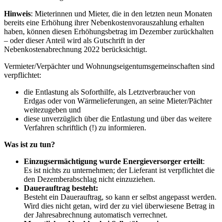
Hinweis
: Mieterinnen und Mieter, die in den letzten neun Monaten
bereits eine Erhöhung ihrer Nebenkostenvorauszahlung erhalten
haben, können diesen Erhöhungsbetrag im Dezember zurückhalten
– oder dieser Anteil wird als Gutschrift in der
Nebenkostenabrechnung 2022 berücksichtigt.
Vermieter/Verpächter und Wohnungseigentumsgemeinschaften sind
verpflichtet:
die Entlastung als Soforthilfe, als Letztverbraucher von
Erdgas oder von Wärmelieferungen, an seine Mieter/Pächter
weitezugeben und
diese unverzüglich über die Entlastung und über das weitere
Verfahren schriftlich (!) zu informieren.
Was ist zu tun?
Einzugsermächtigung wurde Energieversorger erteilt
:
Es ist nichts zu unternehmen; der Lieferant ist verpflichtet die
den Dezemberabschlag nicht einzuziehen.
Dauerauftrag besteht:
Besteht ein Dauerauftrag, so kann er selbst angepasst werden.
Wird dies nicht getan, wird der zu viel überwiesene Betrag in
der Jahresabrechnung automatisch verrechnet.