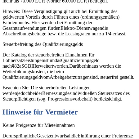
mehr als 70.000 EUR (vorher 60.000 EUR) betragen.
Hinweis: Diese Vergünstigung gilt auch bei Ermittlung des
geldwerten Vorteils durch Führen eines (ordnungsgemäßen)
Fahrtenbuchs. Hier werden bei Ermittlung der
Gesamtaufwendungen fürdenElektro‐Dienstwagendie
Abschreibungsbeträge bzw. die Leasingraten nur zu 1/4 erfasst.
Steuerbefreiung des Qualifizierungsgelds
Der Katalog der steuerbefreiten Einnahmen für
LohnersatzleistungenistumdasQualifizierungsgeld
nach§82aSGBIIIerweitertworden.Darüberhinaus werden die
Weiterbildungskosten, die beim
QualifizierungsgeldvomArbeitgeberzutragensind, steuerfrei gestellt.
Beachten Sie: Die steuerbefreiten Leistungen
werdenjedochbeiderBemessungdesindividuellen Steuersatzes des
Steuerpflichtigen (sog. Progressionsvorbehalt) berücksichtigt.
Hinweise
für
Vermieter
Keine Freigrenze für Mieteinnahmen
DerursprünglicheGesetzentwurfsahdieEinführung einer Freigrenze