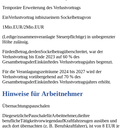
Temporäre Erweiterung des Verlustvortrags
EinVerlustvortrag istbiszueinem Sockelbetragvon
1Mio.EUR/2Mio.EUR
(Ledige/zusammenveranlagte Steuerpflichtige) in unbegrenzter
Höhe zulässig.
FürdenBetrag,derdenSockelbetragüberschreitet, war der
Verlustvortrag bis Ende 2023 auf 60 % des
GesamtbetragsderEinkünftedes Verlustvortragsjahrs begrenzt.
Für die Veranlagungszeiträume 2024 bis 2027 wird der
Verlustvortrag vorübergehend auf 70 % des
GesamtbetragsderEinkünftedes Verlustvortragsjahres erhöht.
Hinweise
für
Arbeitnehmer
Übernachtungspauschalen
DiegesetzlichePauschalefürArbeitnehmer,dieihre
beruflicheTätigkeitvorwiegendaufKraftfahrzeugen ausüben und
auch dort übernachten (z. B. Berufskraftfahrer), ist von 8 EUR je