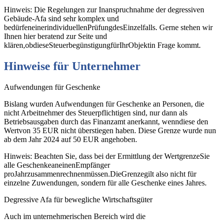
Hinweis: Die Regelungen zur Inanspruchnahme der degressiven
Gebäude‐Afa sind sehr komplex und
bedürfeneinerindividuellenPrüfungdesEinzelfalls. Gerne stehen wir
Ihnen hier beratend zur Seite und
klären,obdieseSteuerbegünstigungfürIhrObjektin Frage kommt.
Hinweise
für
Unternehmer
Aufwendungen für Geschenke
Bislang wurden Aufwendungen für Geschenke an Personen, die
nicht Arbeitnehmer des Steuerpflichtigen sind, nur dann als
Betriebsausgaben durch das Finanzamt anerkannt, wenndiese den
Wertvon 35 EUR nicht überstiegen haben. Diese Grenze wurde nun
ab dem Jahr 2024 auf 50 EUR angehoben.
Hinweis: Beachten Sie, dass bei der Ermittlung der WertgrenzeSie
alle GeschenkeaneinenEmpfänger
proJahrzusammenrechnenmüssen.DieGrenzegilt also nicht für
einzelne Zuwendungen, sondern für alle Geschenke eines Jahres.
Degressive Afa für bewegliche Wirtschaftsgüter
Auch im unternehmerischen Bereich wird die