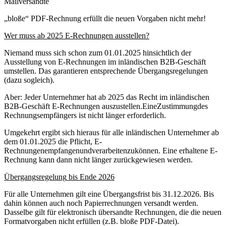
Mailversandte
„bloße“ PDF‐Rechnung erfüllt die neuen Vorgaben nicht mehr!
Wer
muss
ab
2025
E‐Rechnungen
ausstellen?
Niemand muss sich schon zum 01.01.2025 hinsichtlich der
Ausstellung von E‐Rechnungen im inländischen B2B‐Geschäft
umstellen. Das garantieren entsprechende Übergangsregelungen
(dazu sogleich).
Aber: Jeder Unternehmer hat ab 2025 das Recht im inländischen
B2B‐Geschäft E‐Rechnungen auszustellen.EineZustimmungdes
Rechnungsempfängers ist nicht länger erforderlich.
Umgekehrt ergibt sich hieraus für alle inländischen Unternehmer ab
dem 01.01.2025 die Pflicht, E‐
Rechnungenempfangenundverarbeitenzukönnen. Eine erhaltene E‐
Rechnung kann dann nicht länger zurückgewiesen werden.
Übergangsregelung
bis
Ende
2026
Für alle Unternehmen gilt eine Übergangsfrist bis 31.12.2026. Bis
dahin können auch noch Papierrechnungen versandt werden.
Dasselbe gilt für elektronisch übersandte Rechnungen, die die neuen
Formatvorgaben nicht erfüllen (z.B. bloße PDF‐Datei).