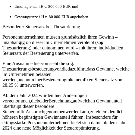
Umsatzgrenze
i.H.v.
800.000
EUR
und
Gewinngrenze
i.H.v.
80.000
EUR
angehoben.
Besonderer Steuersatz bei Thesaurierung
Personenunternehmen müssen grundsätzlich ihren Gewinn –
unabhängig ob dieser im Unternehmen verbleibt (sog.
Thesaurierung) oder entnommen wird – mit ihrem individuellen
Steuersatz der Besteuerung unterwerfen.
Eine Ausnahme hiervon sieht die sog.
Thesaurierungsbesteuerungvor,diedazuführt,dass Gewinne, welche
im Unternehmen belassen
werden,auchnureinerBesteuerungmiteinemfixen Steuersatz von
28,25 % unterworfen.
Ab dem Jahr 2024 wurden hier Änderungen
vorgenommen,diebeiderBerechnung,aufwelchen Gewinnanteil
überhaupt dieser besondere
SteuertarifinAnspruchgenommenwerdenkann,zu einem deutlich
höheren begünstigten Gewinnanteil führen. Insbesondere für
ertragsstarke Personenunternehmen bietet sich damit ab dem Jahr
2024 eine neue Möglichkeit der Steueroptimierung.