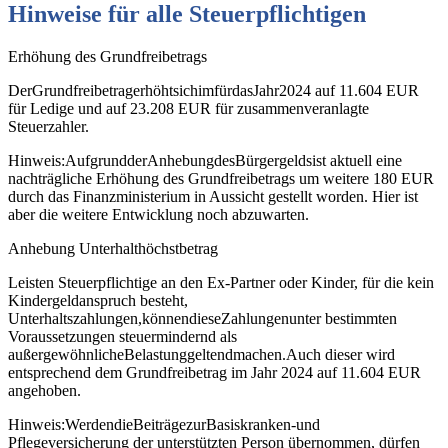
Hinweise
für
alle
Steuerpflichtigen
Erhöhung des Grundfreibetrags
DerGrundfreibetragerhöhtsichimfürdasJahr2024 auf 11.604 EUR
für Ledige und auf 23.208 EUR für zusammenveranlagte
Steuerzahler.
Hinweis:AufgrundderAnhebungdesBürgergeldsist aktuell eine
nachträgliche Erhöhung des Grundfreibetrags um weitere 180 EUR
durch das Finanzministerium in Aussicht gestellt worden. Hier ist
aber die weitere Entwicklung noch abzuwarten.
Anhebung Unterhalthöchstbetrag
Leisten Steuerpflichtige an den Ex‐Partner oder Kinder, für die kein
Kindergeldanspruch besteht,
Unterhaltszahlungen,könnendieseZahlungenunter bestimmten
Voraussetzungen steuermindernd als
außergewöhnlicheBelastunggeltendmachen.Auch dieser wird
entsprechend dem Grundfreibetrag im Jahr 2024 auf 11.604 EUR
angehoben.
Hinweis:WerdendieBeiträgezurBasiskranken‐und
Pflegeversicherung der unterstützten Person übernommen, dürfen