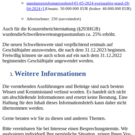
mandanteninformationsbrief-01-05-2024-zweispaltig-stand-29-
04-2024 (1)
Umsatz:
50.000.000
EUR
(bisher: 40.000.000 EUR)
Arbeitnehmer:
250
(unverändert)
Auch für die Konzernberichterstattung (§293HGB)
wurdendieSchwellenwerteangepasstundum ca. 25% erhöht.
Die neuen Schwellenwerte sind verpflichtend erstmals auf
Geschäftsjahre anzuwenden, die nach dem 31.12.2023 beginnen.
Freiwillig können sie auch schon auf ein nach dem 31.12.2022
beginnendes Geschäftsjahr angewendet werden.
Weitere
Informationen
Die vorstehenden Ausführungen und Beiträge sind nach bestem
Wissen und Kenntnisstand verfasst worden. Es handelt sich nicht
um abschließende Informationen und ersetzt keine Beratung. Eine
Haftung für den Inhalt dieses Informationsbriefs kann daher nicht
übernommen werden.
Gerne beraten wir Sie zu diesen und anderen Themen.
Bitte vereinbaren Sie bei Interesse einen Besprechungstermin. Wir
analysieren individuell Ihre persönliche Situation, zeigen Ihnen Vor‐