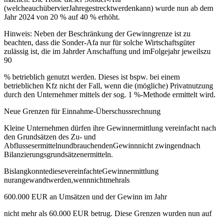
(welcheauchübervierJahregestrecktwerdenkann) wurde nun ab dem
Jahr 2024 von 20 % auf 40 % erhöht.
Hinweis: Neben der Beschränkung der Gewinngrenze ist zu
beachten, dass die Sonder‐Afa nur für solche Wirtschaftsgüter
zulässig ist, die im Jahrder Anschaffung und imFolgejahr jeweilszu
90
% betrieblich genutzt werden. Dieses ist bspw. bei einem
betrieblichen Kfz nicht der Fall, wenn die (mögliche) Privatnutzung
durch den Unternehmer mittels der sog. 1 %‐Methode ermittelt wird.
Neue Grenzen für Einnahme‐Überschussrechnung
Kleine Unternehmen dürfen ihre Gewinnermittlung vereinfacht nach
den Grundsätzen des Zu‐ und
AbflussesermittelnundbrauchendenGewinnnicht zwingendnach
Bilanzierungsgrundsätzenermitteln.
BislangkonntediesevereinfachteGewinnermittlung
nurangewandtwerden,wennnichtmehrals
600.000 EUR an Umsätzen und der Gewinn im Jahr
nicht mehr als 60.000 EUR betrug. Diese Grenzen wurden nun auf