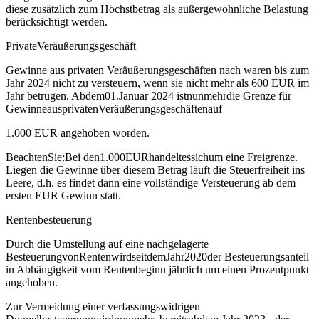
diese zusätzlich zum Höchstbetrag als außergewöhnliche Belastung
berücksichtigt werden.
PrivateVeräußerungsgeschäft
Gewinne aus privaten Veräußerungsgeschäften nach waren bis zum
Jahr 2024 nicht zu versteuern, wenn sie nicht mehr als 600 EUR im
Jahr betrugen. Abdem01.Januar 2024 istnunmehrdie Grenze für
GewinneausprivatenVeräußerungsgeschäftenauf
1.000 EUR angehoben worden.
BeachtenSie:Bei den1.000EURhandeltessichum eine Freigrenze.
Liegen die Gewinne über diesem Betrag läuft die Steuerfreiheit ins
Leere, d.h. es findet dann eine vollständige Versteuerung ab dem
ersten EUR Gewinn statt.
Rentenbesteuerung
Durch die Umstellung auf eine nachgelagerte
BesteuerungvonRentenwirdseitdemJahr2020der Besteuerungsanteil
in Abhängigkeit vom Rentenbeginn jährlich um einen Prozentpunkt
angehoben.
Zur Vermeidung einer verfassungswidrigen