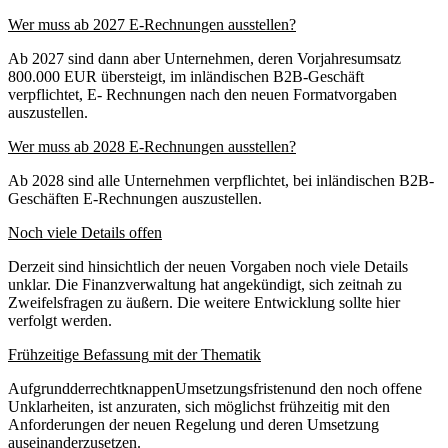
Wer
muss
ab
2027
E‐Rechnungen
ausstellen?
Ab 2027 sind dann aber Unternehmen, deren Vorjahresumsatz
800.000 EUR übersteigt, im inländischen B2B‐Geschäft
verpflichtet, E‐ Rechnungen nach den neuen Formatvorgaben
auszustellen.
Wer
muss
ab
2028
E‐Rechnungen
ausstellen?
Ab 2028 sind alle Unternehmen verpflichtet, bei inländischen B2B‐
Geschäften E‐Rechnungen auszustellen.
Noch
viele
Details
offen
Derzeit sind hinsichtlich der neuen Vorgaben noch viele Details
unklar. Die Finanzverwaltung hat angekündigt, sich zeitnah zu
Zweifelsfragen zu äußern. Die weitere Entwicklung sollte hier
verfolgt werden.
Frühzeitige
Befassung
mit
der
Thematik
AufgrundderrechtknappenUmsetzungsfristenund den noch offene
Unklarheiten, ist anzuraten, sich möglichst frühzeitig mit den
Anforderungen der neuen Regelung und deren Umsetzung
auseinanderzusetzen.