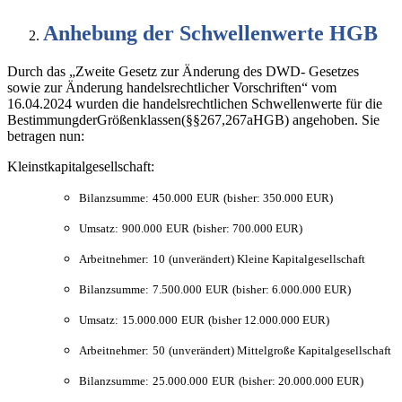
Anhebung
der
Schwellenwerte
HGB
Durch das „Zweite Gesetz zur Änderung des DWD‐ Gesetzes
sowie zur Änderung handelsrechtlicher Vorschriften“ vom
16.04.2024 wurden die handelsrechtlichen Schwellenwerte für die
BestimmungderGrößenklassen(§§267,267aHGB) angehoben. Sie
betragen nun:
Kleinstkapitalgesellschaft:
Bilanzsumme:
450.000
EUR
(bisher: 350.000 EUR)
Umsatz:
900.000
EUR
(bisher: 700.000 EUR)
Arbeitnehmer:
10
(unverändert) Kleine Kapitalgesellschaft
Bilanzsumme:
7.500.000
EUR
(bisher: 6.000.000 EUR)
Umsatz:
15.000.000
EUR
(bisher 12.000.000 EUR)
Arbeitnehmer:
50
(unverändert) Mittelgroße Kapitalgesellschaft
Bilanzsumme:
25.000.000
EUR
(bisher: 20.000.000 EUR)