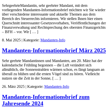
SehrgeehrteMandantin, sehr geehrter Mandant, mit dem
vorliegenden Mandanten-Informationsbrief möchten wir Sie wieder
über verschiedene interessante und aktuelle Themen aus dem
Bereich des Steuerrechts informieren. Wir stellen Ihnen hier einen
Querschnitt interessanter Gesetzesvorhaben, Veröffentlichungen der
Finanzverwaltung und Rechtsprechung des obersten Finanzgerichts
– BFH – vor. Wir [ … ]
8. Mai 2025
|
Kategorie:
Mandanten-Info
Mandanten-Informationsbrief März 2025
Sehr geehrte Mandantinnen und Mandanten, am 20. März hat der
kalendarische Frühling begonnen – die Luft verändert sich
allmählich, die Sonnenstrahlen wärmen schon, es fängt langsam an
überall zu blühen und die ersten Vögel sind zu hören. Vielleicht
nutzen sie die Zeit in der Sonne, [ … ]
26. März 2025
|
Kategorie:
Mandanten-Info
Mandanten-Informationsbrief zum
Jahresende 2024