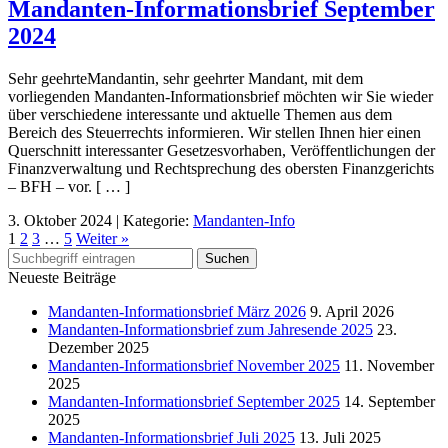
Mandanten-Informationsbrief September
2024
Sehr geehrteMandantin, sehr geehrter Mandant, mit dem
vorliegenden Mandanten-Informationsbrief möchten wir Sie wieder
über verschiedene interessante und aktuelle Themen aus dem
Bereich des Steuerrechts informieren. Wir stellen Ihnen hier einen
Querschnitt interessanter Gesetzesvorhaben, Veröffentlichungen der
Finanzverwaltung und Rechtsprechung des obersten Finanzgerichts
– BFH – vor. [ … ]
3. Oktober 2024
|
Kategorie:
Mandanten-Info
1
2
3
…
5
Weiter »
Neueste Beiträge
Mandanten-Informationsbrief März 2026
9. April 2026
Mandanten-Informationsbrief zum Jahresende 2025
23.
Dezember 2025
Mandanten-Informationsbrief November 2025
11. November
2025
Mandanten-Informationsbrief September 2025
14. September
2025
Mandanten-Informationsbrief Juli 2025
13. Juli 2025