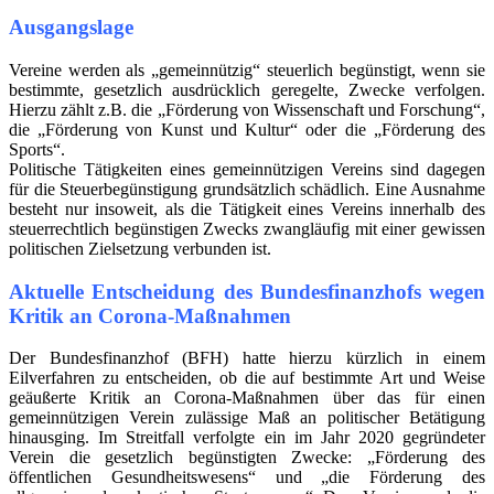
Ausgangslage
Vereine werden als „gemeinnützig“ steuerlich begünstigt, wenn sie
bestimmte, gesetzlich ausdrücklich geregelte, Zwecke verfolgen.
Hierzu zählt z.B. die „Förderung von Wissenschaft und Forschung“,
die „Förderung von Kunst und Kultur“ oder die „Förderung des
Sports“.
Politische Tätigkeiten eines gemeinnützigen Vereins sind dagegen
für die Steuerbegünstigung grundsätzlich schädlich. Eine Ausnahme
besteht nur insoweit, als die Tätigkeit eines Vereins innerhalb des
steuerrechtlich begünstigen Zwecks zwangläufig mit einer gewissen
politischen Zielsetzung verbunden ist.
Aktuelle Entscheidung des Bundesfinanzhofs wegen
Kritik an Corona-Maßnahmen
Der Bundesfinanzhof (BFH) hatte hierzu kürzlich in einem
Eilverfahren zu entscheiden, ob die auf bestimmte Art und Weise
geäußerte Kritik an Corona-Maßnahmen über das für einen
gemeinnützigen Verein zulässige Maß an politischer Betätigung
hinausging. Im Streitfall verfolgte ein im Jahr 2020 gegründeter
Verein die gesetzlich begünstigten Zwecke: „Förderung des
öffentlichen Gesundheitswesens“ und „die Förderung des