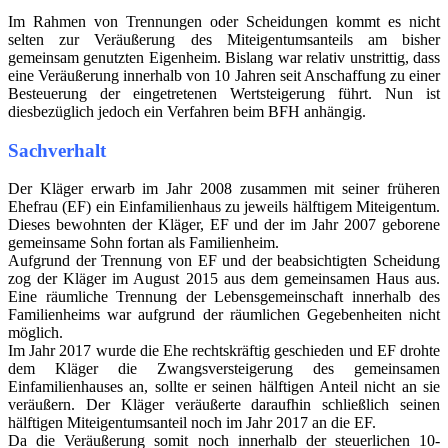
Im Rahmen von Trennungen oder Scheidungen kommt es nicht
selten zur Veräußerung des Miteigentumsanteils am bisher
gemeinsam genutzten Eigenheim. Bislang war relativ unstrittig, dass
eine Veräußerung innerhalb von 10 Jahren seit Anschaffung zu einer
Besteuerung der eingetretenen Wertsteigerung führt. Nun ist
diesbezüglich jedoch ein Verfahren beim BFH anhängig.
Sachverhalt
Der Kläger erwarb im Jahr 2008 zusammen mit seiner früheren
Ehefrau (EF) ein Einfamilienhaus zu jeweils hälftigem Miteigentum.
Dieses bewohnten der Kläger, EF und der im Jahr 2007 geborene
gemeinsame Sohn fortan als Familienheim.
Aufgrund der Trennung von EF und der beabsichtigten Scheidung
zog der Kläger im August 2015 aus dem gemeinsamen Haus aus.
Eine räumliche Trennung der Lebensgemeinschaft innerhalb des
Familienheims war aufgrund der räumlichen Gegebenheiten nicht
möglich.
Im Jahr 2017 wurde die Ehe rechtskräftig geschieden und EF drohte
dem Kläger die Zwangsversteigerung des gemeinsamen
Einfamilienhauses an, sollte er seinen hälftigen Anteil nicht an sie
veräußern. Der Kläger veräußerte daraufhin schließlich seinen
hälftigen Miteigentumsanteil noch im Jahr 2017 an die EF.
Da die Veräußerung somit noch innerhalb der steuerlichen 10-