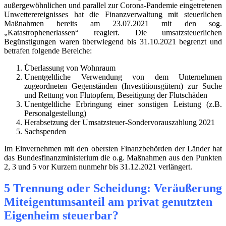
außergewöhnlichen und parallel zur Corona-Pandemie eingetretenen
Unwetterereignisses hat die Finanzverwaltung mit steuerlichen
Maßnahmen bereits am 23.07.2021 mit den sog.
„Katastrophenerlassen“ reagiert. Die umsatzsteuerlichen
Begünstigungen waren überwiegend bis 31.10.2021 begrenzt und
betrafen folgende Bereiche:
Überlassung von Wohnraum
Unentgeltliche Verwendung von dem Unternehmen
zugeordneten Gegenständen (Investitionsgütern) zur Suche
und Rettung von Flutopfern, Beseitigung der Flutschäden
Unentgeltliche Erbringung einer sonstigen Leistung (z.B.
Personalgestellung)
Herabsetzung der Umsatzsteuer-Sondervorauszahlung 2021
Sachspenden
Im Einvernehmen mit den obersten Finanzbehörden der Länder hat
das Bundesfinanzministerium die o.g. Maßnahmen aus den Punkten
2, 3 und 5 vor Kurzem nunmehr bis 31.12.2021 verlängert.
5 Trennung oder Scheidung: Veräußerung
Miteigentumsanteil am privat genutzten
Eigenheim steuerbar?