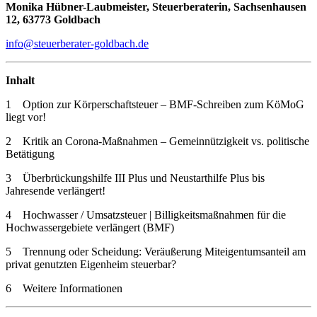
Monika Hübner-Laubmeister, Steuerberaterin, Sachsenhausen
12, 63773 Goldbach
info@steuerberater-goldbach.de
Inhalt
1 Option zur Körperschaftsteuer – BMF-Schreiben zum KöMoG
liegt vor!
2 Kritik an Corona-Maßnahmen – Gemeinnützigkeit vs. politische
Betätigung
3 Überbrückungshilfe III Plus und Neustarthilfe Plus bis
Jahresende verlängert!
4 Hochwasser / Umsatzsteuer | Billigkeitsmaßnahmen für die
Hochwassergebiete verlängert (BMF)
5 Trennung oder Scheidung: Veräußerung Miteigentumsanteil am
privat genutzten Eigenheim steuerbar?
6 Weitere Informationen