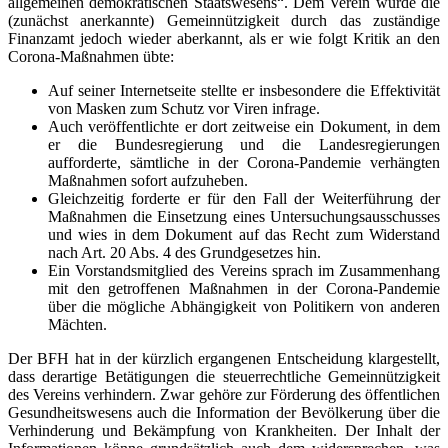
allgemeinen demokratischen Staatswesens“. Dem Verein wurde die
(zunächst anerkannte) Gemeinnützigkeit durch das zuständige
Finanzamt jedoch wieder aberkannt, als er wie folgt Kritik an den
Corona-Maßnahmen übte:
Auf seiner Internetseite stellte er insbesondere die Effektivität
von Masken zum Schutz vor Viren infrage.
Auch veröffentlichte er dort zeitweise ein Dokument, in dem
er die Bundesregierung und die Landesregierungen
aufforderte, sämtliche in der Corona-Pandemie verhängten
Maßnahmen sofort aufzuheben.
Gleichzeitig forderte er für den Fall der Weiterführung der
Maßnahmen die Einsetzung eines Untersuchungsausschusses
und wies in dem Dokument auf das Recht zum Widerstand
nach Art. 20 Abs. 4 des Grundgesetzes hin.
Ein Vorstandsmitglied des Vereins sprach im Zusammenhang
mit den getroffenen Maßnahmen in der Corona-Pandemie
über die mögliche Abhängigkeit von Politikern von anderen
Mächten.
Der BFH hat in der kürzlich ergangenen Entscheidung klargestellt,
dass derartige Betätigungen die steuerrechtliche Gemeinnützigkeit
des Vereins verhindern. Zwar gehöre zur Förderung des öffentlichen
Gesundheitswesens auch die Information der Bevölkerung über die
Verhinderung und Bekämpfung von Krankheiten. Der Inhalt der