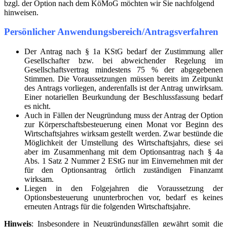
bzgl. der Option nach dem KöMoG möchten wir Sie nachfolgend
hinweisen.
Persönlicher Anwendungsbereich/Antragsverfahren
Der Antrag nach § 1a KStG bedarf der Zustimmung aller
Gesellschafter bzw. bei abweichender Regelung im
Gesellschaftsvertrag mindestens 75 % der abgegebenen
Stimmen. Die Voraussetzungen müssen bereits im Zeitpunkt
des Antrags vorliegen, anderenfalls ist der Antrag unwirksam.
Einer notariellen Beurkundung der Beschlussfassung bedarf
es nicht.
Auch in Fällen der Neugründung muss der Antrag der Option
zur Körperschaftsbesteuerung einen Monat vor Beginn des
Wirtschaftsjahres wirksam gestellt werden. Zwar bestünde die
Möglichkeit der Umstellung des Wirtschaftsjahrs, diese sei
aber im Zusammenhang mit dem Optionsantrag nach § 4a
Abs. 1 Satz 2 Nummer 2 EStG nur im Einvernehmen mit der
für den Optionsantrag örtlich zuständigen Finanzamt
wirksam.
Liegen in den Folgejahren die Voraussetzung der
Optionsbesteuerung ununterbrochen vor, bedarf es keines
erneuten Antrags für die folgenden Wirtschaftsjahre.
Hinweis
: Insbesondere in Neugründungsfällen gewährt somit die