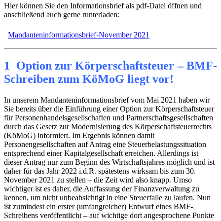
Hier können Sie den Informationsbrief als pdf-Datei öffnen und
anschließend auch gerne runterladen:
Mandanteninformationsbrief-November 2021
1 Option zur Körperschaftsteuer – BMF-
Schreiben zum KöMoG liegt vor!
In unserem Mandanteninformationsbrief vom Mai 2021 haben wir
Sie bereits über die Einführung einer Option zur Körperschaftsteuer
für Personenhandelsgesellschaften und Partnerschaftsgesellschaften
durch das Gesetz zur Modernisierung des Körperschaftsteuerrechts
(KöMoG) informiert. Im Ergebnis können damit
Personengesellschaften auf Antrag eine Steuerbelastungssituation
entsprechend einer Kapitalgesellschaft erreichen. Allerdings ist
dieser Antrag nur zum Beginn des Wirtschaftsjahres möglich und ist
daher für das Jahr 2022 i.d.R. spätestens wirksam bis zum 30.
November 2021 zu stellen – die Zeit wird also knapp. Umso
wichtiger ist es daher, die Auffassung der Finanzverwaltung zu
kennen, um nicht unbeabsichtigt in eine Steuerfalle zu laufen. Nun
ist zumindest ein erster (umfangreicher) Entwurf eines BMF-
Schreibens veröffentlicht – auf wichtige dort angesprochene Punkte