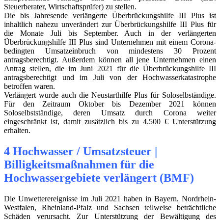
Steuerberater, Wirtschaftsprüfer) zu stellen.
Die bis Jahresende verlängerte Überbrückungshilfe III Plus ist
inhaltlich nahezu unverändert zur Überbrückungshilfe III Plus für
die Monate Juli bis September. Auch in der verlängerten
Überbrückungshilfe III Plus sind Unternehmen mit einem Corona-
bedingten Umsatzeinbruch von mindestens 30 Prozent
antragsberechtigt. Außerdem können all jene Unternehmen einen
Antrag stellen, die im Juni 2021 für die Überbrückungshilfe III
antragsberechtigt und im Juli von der Hochwasserkatastrophe
betroffen waren.
Verlängert wurde auch die Neustarthilfe Plus für Soloselbständige.
Für den Zeitraum Oktober bis Dezember 2021 können
Soloselbstständige, deren Umsatz durch Corona weiter
eingeschränkt ist, damit zusätzlich bis zu 4.500 € Unterstützung
erhalten.
4 Hochwasser / Umsatzsteuer |
Billigkeitsmaßnahmen für die
Hochwassergebiete verlängert (BMF)
Die Unwetterereignisse im Juli 2021 haben in Bayern, Nordrhein-
Westfalen, Rheinland-Pfalz und Sachsen teilweise beträchtliche
Schäden verursacht. Zur Unterstützung der Bewältigung des