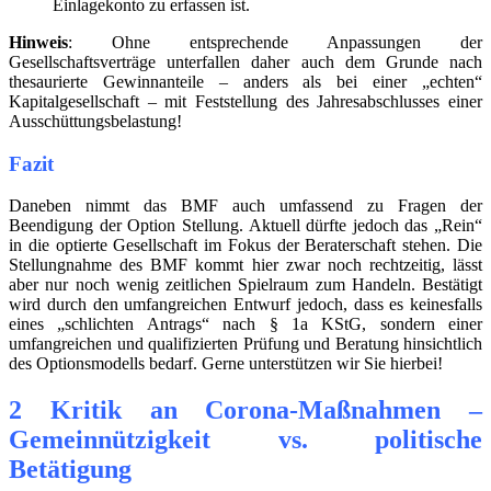
Einlagekonto zu erfassen ist.
Hinweis
: Ohne entsprechende Anpassungen der
Gesellschaftsverträge unterfallen daher auch dem Grunde nach
thesaurierte Gewinnanteile – anders als bei einer „echten“
Kapitalgesellschaft – mit Feststellung des Jahresabschlusses einer
Ausschüttungsbelastung!
Fazit
Daneben nimmt das BMF auch umfassend zu Fragen der
Beendigung der Option Stellung. Aktuell dürfte jedoch das „Rein“
in die optierte Gesellschaft im Fokus der Beraterschaft stehen. Die
Stellungnahme des BMF kommt hier zwar noch rechtzeitig, lässt
aber nur noch wenig zeitlichen Spielraum zum Handeln. Bestätigt
wird durch den umfangreichen Entwurf jedoch, dass es keinesfalls
eines „schlichten Antrags“ nach § 1a KStG, sondern einer
umfangreichen und qualifizierten Prüfung und Beratung hinsichtlich
des Optionsmodells bedarf. Gerne unterstützen wir Sie hierbei!
2 Kritik an Corona-Maßnahmen –
Gemeinnützigkeit vs. politische
Betätigung