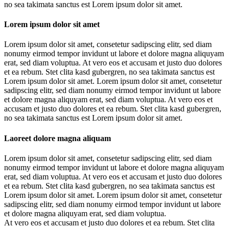
no sea takimata sanctus est Lorem ipsum dolor sit amet.
Lorem ipsum dolor sit amet
Lorem ipsum dolor sit amet, consetetur sadipscing elitr, sed diam
nonumy eirmod tempor invidunt ut labore et dolore magna aliquyam
erat, sed diam voluptua. At vero eos et accusam et justo duo dolores
et ea rebum. Stet clita kasd gubergren, no sea takimata sanctus est
Lorem ipsum dolor sit amet. Lorem ipsum dolor sit amet, consetetur
sadipscing elitr, sed diam nonumy eirmod tempor invidunt ut labore
et dolore magna aliquyam erat, sed diam voluptua. At vero eos et
accusam et justo duo dolores et ea rebum. Stet clita kasd gubergren,
no sea takimata sanctus est Lorem ipsum dolor sit amet.
Laoreet dolore magna aliquam
Lorem ipsum dolor sit amet, consetetur sadipscing elitr, sed diam
nonumy eirmod tempor invidunt ut labore et dolore magna aliquyam
erat, sed diam voluptua. At vero eos et accusam et justo duo dolores
et ea rebum. Stet clita kasd gubergren, no sea takimata sanctus est
Lorem ipsum dolor sit amet. Lorem ipsum dolor sit amet, consetetur
sadipscing elitr, sed diam nonumy eirmod tempor invidunt ut labore
et dolore magna aliquyam erat, sed diam voluptua.
At vero eos et accusam et justo duo dolores et ea rebum. Stet clita