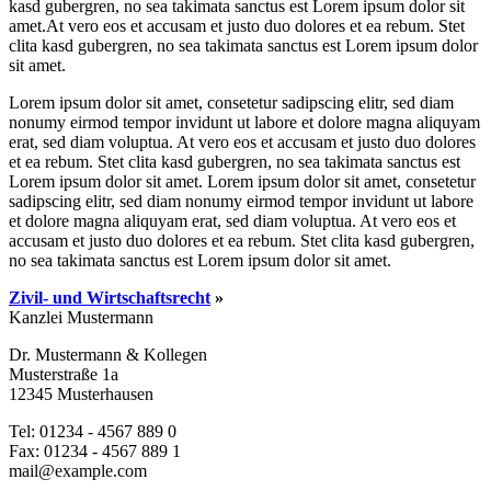
kasd gubergren, no sea takimata sanctus est Lorem ipsum dolor sit
amet.At vero eos et accusam et justo duo dolores et ea rebum. Stet
clita kasd gubergren, no sea takimata sanctus est Lorem ipsum dolor
sit amet.
Lorem ipsum dolor sit amet, consetetur sadipscing elitr, sed diam
nonumy eirmod tempor invidunt ut labore et dolore magna aliquyam
erat, sed diam voluptua. At vero eos et accusam et justo duo dolores
et ea rebum. Stet clita kasd gubergren, no sea takimata sanctus est
Lorem ipsum dolor sit amet. Lorem ipsum dolor sit amet, consetetur
sadipscing elitr, sed diam nonumy eirmod tempor invidunt ut labore
et dolore magna aliquyam erat, sed diam voluptua. At vero eos et
accusam et justo duo dolores et ea rebum. Stet clita kasd gubergren,
no sea takimata sanctus est Lorem ipsum dolor sit amet.
Zivil- und Wirtschaftsrecht
»
Kanzlei Mustermann
Dr. Mustermann & Kollegen
Musterstraße 1a
12345 Musterhausen
Tel: 01234 - 4567 889 0
Fax: 01234 - 4567 889 1
mail@example.com