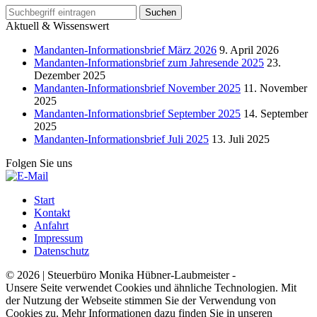
Aktuell & Wissenswert
Mandanten-Informationsbrief März 2026
9. April 2026
Mandanten-Informationsbrief zum Jahresende 2025
23.
Dezember 2025
Mandanten-Informationsbrief November 2025
11. November
2025
Mandanten-Informationsbrief September 2025
14. September
2025
Mandanten-Informationsbrief Juli 2025
13. Juli 2025
Folgen Sie uns
Start
Kontakt
Anfahrt
Impressum
Datenschutz
© 2026 | Steuerbüro Monika Hübner-Laubmeister -
Unsere Seite verwendet Cookies und ähnliche Technologien. Mit
der Nutzung der Webseite stimmen Sie der Verwendung von
Cookies zu. Mehr Informationen dazu finden Sie in unseren