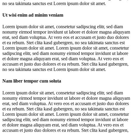
no sea takimata sanctus est Lorem ipsum dolor sit amet.
Ut wisi enim ad minim veniam
Lorem ipsum dolor sit amet, consetetur sadipscing elitr, sed diam
nonumy eirmod tempor invidunt ut labore et dolore magna aliquyam
erat, sed diam voluptua. At vero eos et accusam et justo duo dolores
et ea rebum. Stet clita kasd gubergren, no sea takimata sanctus est
Lorem ipsum dolor sit amet. Lorem ipsum dolor sit amet, consetetur
sadipscing elitr, sed diam nonumy eirmod tempor invidunt ut labore
et dolore magna aliquyam erat, sed diam voluptua. At vero eos et
accusam et justo duo dolores et ea rebum. Stet clita kasd gubergren,
no sea takimata sanctus est Lorem ipsum dolor sit amet.
Nam liber tempor cum soluta
Lorem ipsum dolor sit amet, consetetur sadipscing elitr, sed diam
nonumy eirmod tempor invidunt ut labore et dolore magna aliquyam
erat, sed diam voluptua. At vero eos et accusam et justo duo dolores
et ea rebum. Stet clita kasd gubergren, no sea takimata sanctus est
Lorem ipsum dolor sit amet. Lorem ipsum dolor sit amet, consetetur
sadipscing elitr, sed diam nonumy eirmod tempor invidunt ut labore
et dolore magna aliquyam erat, sed diam voluptua. At vero eos et
accusam et justo duo dolores et ea rebum. Stet clita kasd gubergren,